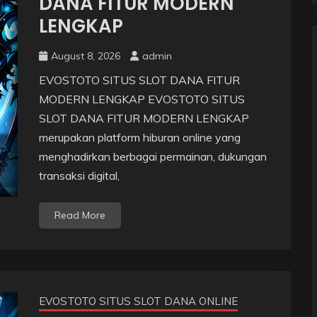
DANA FITUR MODERN
LENGKAP
August 8, 2026
admin
EVOSTOTO SITUS SLOT DANA FITUR
MODERN LENGKAP EVOSTOTO SITUS
SLOT DANA FITUR MODERN LENGKAP
merupakan platform hiburan online yang
menghadirkan berbagai permainan, dukungan
transaksi digital,
Read More
EVOSTOTO SITUS SLOT DANA ONLINE