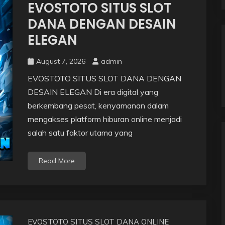
EVOSTOTO SITUS SLOT
DANA DENGAN DESAIN
ELEGAN
August 7, 2026
admin
EVOSTOTO SITUS SLOT DANA DENGAN
DESAIN ELEGAN Di era digital yang
berkembang pesat, kenyamanan dalam
mengakses platform hiburan online menjadi
salah satu faktor utama yang
Read More
EVOSTOTO SITUS SLOT DANA ONLINE