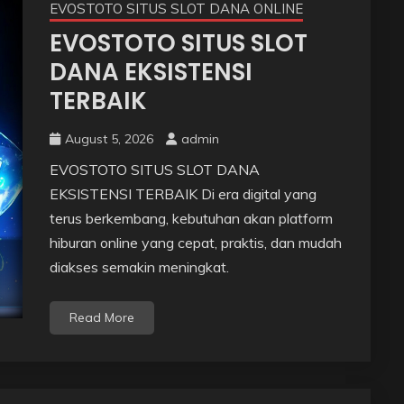
EVOSTOTO SITUS SLOT DANA ONLINE
EVOSTOTO SITUS SLOT
DANA EKSISTENSI
TERBAIK
August 5, 2026
admin
EVOSTOTO SITUS SLOT DANA
EKSISTENSI TERBAIK Di era digital yang
terus berkembang, kebutuhan akan platform
hiburan online yang cepat, praktis, dan mudah
diakses semakin meningkat.
Read More