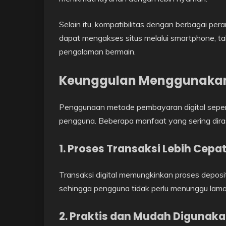
Selain itu, kompatibilitas dengan berbagai pe
dapat mengakses situs melalui smartphone, ta
pengalaman bermain.
Keunggulan Menggunakan 
Penggunaan metode pembayaran digital seper
pengguna. Beberapa manfaat yang sering diras
1. Proses Transaksi Lebih Cepa
Transaksi digital memungkinkan proses deposi
sehingga pengguna tidak perlu menunggu lama
2. Praktis dan Mudah Digunak