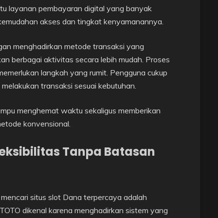
atu layanan pembayaran digital yang banyak
 kemudahan akses dan tingkat kenyamanannya.
an menghadirkan metode transaksi yang
an berbagai aktivitas secara lebih mudah. Proses
 memerlukan langkah yang rumit. Pengguna cukup
melakukan transaksi sesuai kebutuhan.
mampu menghemat waktu sekaligus memberikan
metode konvensional.
ksibilitas Tanpa Batasan
encari situs slot Dana terpercaya adalah
STOTO dikenal karena menghadirkan sistem yang