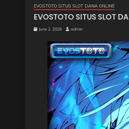
EVOSTOTO SITUS SLOT DANA ONLINE
EVOSTOTO SITUS SLOT D
June 2, 2026
admin