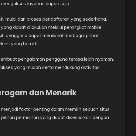
 mengakses layanan kapan saja.
spek, mulai dari proses pendaftaran yang sederhana,
 yang dapat dilakukan melalui perangkat mobile
f, pengguna dapat menikmati berbagai pilihan
nis yang berarti.
membuat pengalaman pengguna terasa lebih nyaman.
n akses yang mudah serta mendukung aktivitas
Beragam dan Menarik
 menjadi faktor penting dalam memilih sebuah situs
pilihan permainan yang dapat disesuaikan dengan