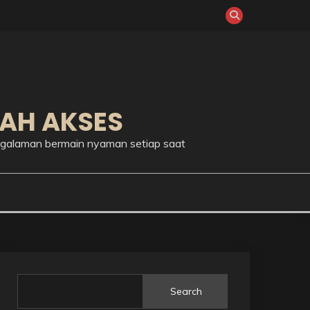
AH AKSES
pengalaman bermain nyaman setiap saat
Search