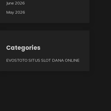
June 2026
May 2026
Categories
EVOSTOTO SITUS SLOT DANA ONLINE