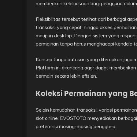
memberikan keleluasaan bagi pengguna dalam
Fleksibilitas tersebut terlihat dari berbagai a
transaksi yang cepat, hingga akses permainan
maupun desktop. Dengan sistem yang responsi
permainan tanpa harus menghadapi kendala tek
Konsep tanpa batasan yang diterapkan juga 
Platform ini dirancang agar dapat memberika
bermain secara lebih efisien.
Koleksi Permainan yang 
Selain kemudahan transaksi, variasi permainan
slot online. EVOSTOTO menyediakan berbagai 
preferensi masing-masing pengguna.