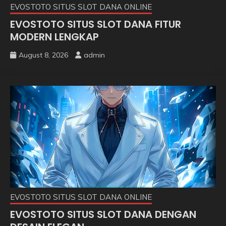
EVOSTOTO SITUS SLOT DANA ONLINE
EVOSTOTO SITUS SLOT DANA FITUR
MODERN LENGKAP
August 8, 2026
admin
EVOSTOTO SITUS SLOT DANA ONLINE
EVOSTOTO SITUS SLOT DANA DENGAN