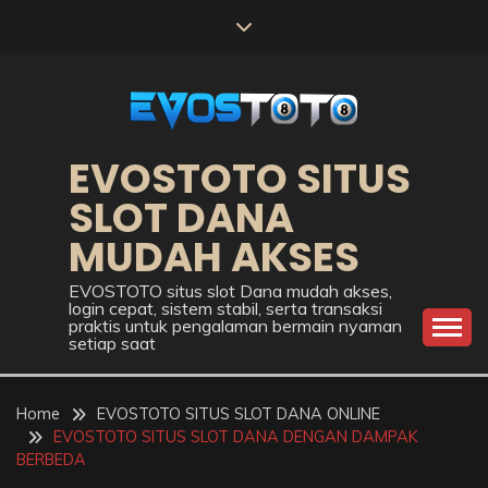
Skip
to
content
EVOSTOTO SITUS
SLOT DANA
MUDAH AKSES
EVOSTOTO situs slot Dana mudah akses,
login cepat, sistem stabil, serta transaksi
praktis untuk pengalaman bermain nyaman
setiap saat
Home
EVOSTOTO SITUS SLOT DANA ONLINE
EVOSTOTO SITUS SLOT DANA DENGAN DAMPAK
BERBEDA