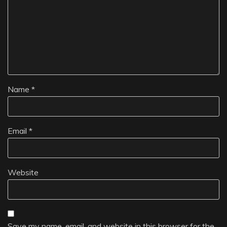
Name
*
Email
*
Website
Save my name, email, and website in this browser for the