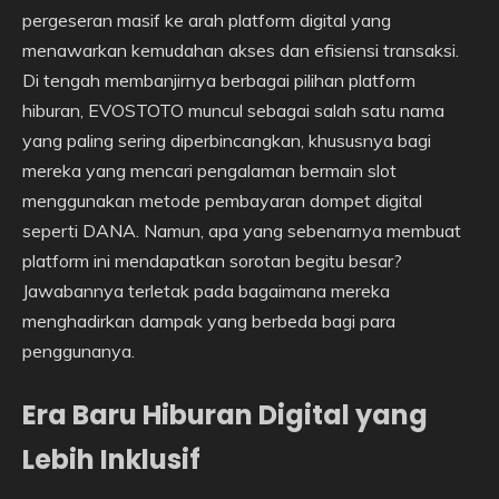
pergeseran masif ke arah platform digital yang
menawarkan kemudahan akses dan efisiensi transaksi.
Di tengah membanjirnya berbagai pilihan platform
hiburan, EVOSTOTO muncul sebagai salah satu nama
yang paling sering diperbincangkan, khususnya bagi
mereka yang mencari pengalaman bermain slot
menggunakan metode pembayaran dompet digital
seperti DANA. Namun, apa yang sebenarnya membuat
platform ini mendapatkan sorotan begitu besar?
Jawabannya terletak pada bagaimana mereka
menghadirkan dampak yang berbeda bagi para
penggunanya.
Era Baru Hiburan Digital yang
Lebih Inklusif