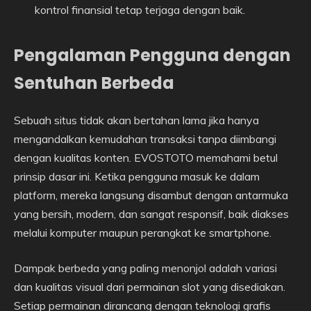
kontrol finansial tetap terjaga dengan baik.
Pengalaman Pengguna dengan
Sentuhan Berbeda
Sebuah situs tidak akan bertahan lama jika hanya
mengandalkan kemudahan transaksi tanpa diimbangi
dengan kualitas konten. EVOSTOTO memahami betul
prinsip dasar ini. Ketika pengguna masuk ke dalam
platform, mereka langsung disambut dengan antarmuka
yang bersih, modern, dan sangat responsif, baik diakses
melalui komputer maupun perangkat ke smartphone.
Dampak berbeda yang paling menonjol adalah variasi
dan kualitas visual dari permainan slot yang disediakan.
Setiap permainan dirancang dengan teknologi grafis