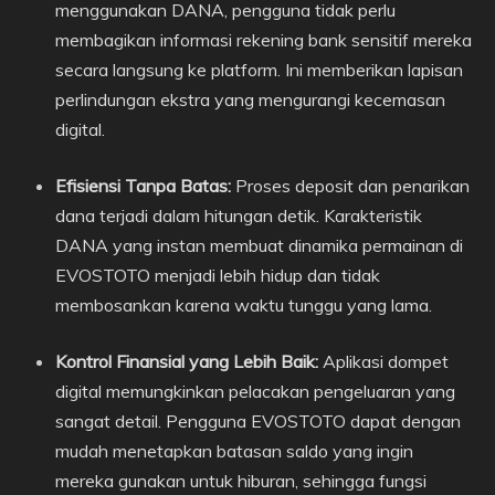
menggunakan DANA, pengguna tidak perlu
membagikan informasi rekening bank sensitif mereka
secara langsung ke platform. Ini memberikan lapisan
perlindungan ekstra yang mengurangi kecemasan
digital.
Efisiensi Tanpa Batas:
Proses deposit dan penarikan
dana terjadi dalam hitungan detik. Karakteristik
DANA yang instan membuat dinamika permainan di
EVOSTOTO menjadi lebih hidup dan tidak
membosankan karena waktu tunggu yang lama.
Kontrol Finansial yang Lebih Baik:
Aplikasi dompet
digital memungkinkan pelacakan pengeluaran yang
sangat detail. Pengguna EVOSTOTO dapat dengan
mudah menetapkan batasan saldo yang ingin
mereka gunakan untuk hiburan, sehingga fungsi