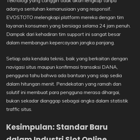
Teknologi yang canggih tidak akan lengkap tanpa
adanya sentuhan kemanusiaan yang responsif.
EVOSTOTO melengkapi platform mereka dengan tim
layanan konsumen yang bersiaga selama 24 jam penuh.
Dampak dari kehadiran tim support ini sangat besar
dalam membangun kepercayaan jangka panjang.
Setiap ada kendala teknis, baik yang berkaitan dengan
navigasi situs maupun konfirmasi transaksi DANA,
pengguna tahu bahwa ada bantuan yang siap sedia
dalam hitungan menit. Pendekatan yang ramah dan
solutif ini membuat para pengguna merasa dihargai,
bukan sekadar dianggap sebagai angka dalam statistik
traffic situs.
Kesimpulan: Standar Baru
dalam Industri Slot Online