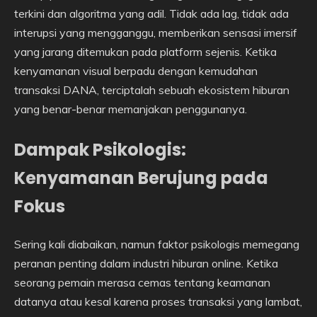
terkini dan algoritma yang adil. Tidak ada lag, tidak ada
interupsi yang mengganggu, memberikan sensasi imersif
yang jarang ditemukan pada platform sejenis. Ketika
kenyamanan visual berpadu dengan kemudahan
transaksi DANA, terciptalah sebuah ekosistem hiburan
yang benar-benar memanjakan penggunanya.
Dampak Psikologis:
Kenyamanan Berujung pada
Fokus
Sering kali diabaikan, namun faktor psikologis memegang
peranan penting dalam industri hiburan online. Ketika
seorang pemain merasa cemas tentang keamanan
datanya atau kesal karena proses transaksi yang lambat,