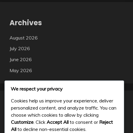
Archives
August 2026
July 2026
June 2026
May 2026
We respect your privacy
Cookies help us improve your experience, deliver
personalized content, and analyze traffic. You can
Categories
choose which cookies to allow by clicking
Customize
. Click
Accept All
to consent or
Reject
EVOSTOTO SITUS SLOT DANA ONLINE
All
to decline non-essential cookies.