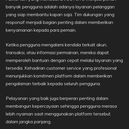
banyak pengguna adalah adanya layanan pelanggan
yang siap membantu kapan saja. Tim dukungan yang
responsif menjadi bagian penting dalam memberikan
kenyamanan kepada para pemain.
Ketika pengguna mengalami kendala terkait akun,
transaksi, atau informasi permainan, mereka dapat
memperoleh bantuan dengan cepat melalui layanan yang
tersedia. Kehadiran customer service yang profesional
menunjukkan komitmen platform dalam memberikan
pengalaman terbaik kepada seluruh pengguna.
Pelayanan yang baik juga berperan penting dalam
membangun kepercayaan sehingga pengguna merasa
lebih nyaman saat menggunakan platform tersebut
dalam jangka panjang.