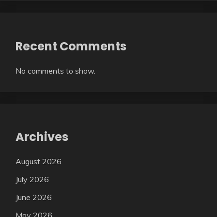
Recent Comments
No comments to show.
Archives
August 2026
July 2026
June 2026
May 2026