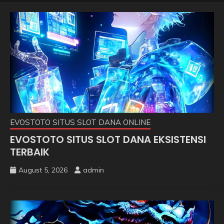
EVOSTOTO SITUS SLOT DANA ONLINE
EVOSTOTO SITUS SLOT DANA EKSISTENSI
TERBAIK
August 5, 2026
admin