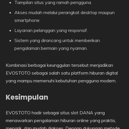
Tampilan situs yang ramah pengguna.
Akses mudah melalui perangkat desktop maupun
smartphone.
Layanan pelanggan yang responsif.
Sistem yang dirancang untuk memberikan
pengalaman bermain yang nyaman.
Kombinasi berbagai keunggulan tersebut menjadikan
EVOSTOTO sebagai salah satu platform hiburan digital
yang mampu memenuhi kebutuhan pengguna modern.
Kesimpulan
EVOSTOTO hadir sebagai situs slot DANA yang
menawarkan pengalaman hiburan online yang praktis,
menarik, dan mudah diakses. Dengan dukungan metode