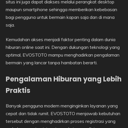
situs ini juga dapat diakses melalui perangkat desktop
maupun smartphone sehingga memberikan kebebasan
bagi pengguna untuk bermain kapan saja dan di mana
saja.
Kemudahan akses menjadi faktor penting dalam dunia
hiburan online saat ini. Dengan dukungan teknologi yang
optimal, EVOSTOTO mampu menghadirkan pengalaman
bermain yang lancar tanpa hambatan berarti.
Pengalaman Hiburan yang Lebih
Praktis
Banyak pengguna modern menginginkan layanan yang
cepat dan tidak rumit. EVOSTOTO menjawab kebutuhan
tersebut dengan menghadirkan proses registrasi yang