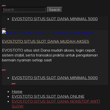
Skip
to
Search
content
for:
EVOSTOTO SITUS SLOT DANA MINIMAL 5000
EVOSTOTO SITUS SLOT DANA MUDAH AKSES
EVOSTOTO situs slot Dana mudah akses, login cepat,
sistem stabil, serta transaksi praktis untuk pengalaman
bermain nyaman setiap saat
EVOSTOTO SITUS SLOT DANA MINIMAL 5000
Home
EVOSTOTO SITUS SLOT DANA ONLINE
EVOSTOTO SITUS SLOT DANA NONSTOP ANTI
SLOW