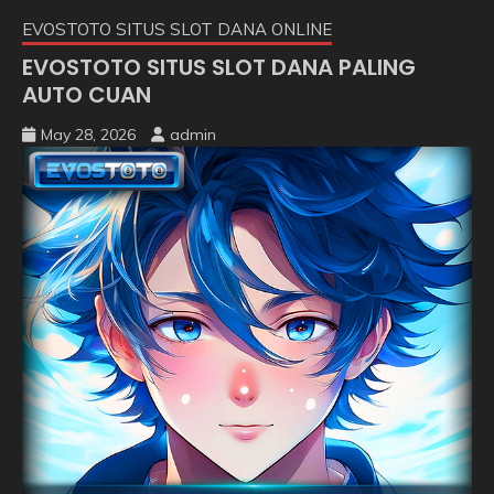
EVOSTOTO SITUS SLOT DANA ONLINE
EVOSTOTO SITUS SLOT DANA PALING
AUTO CUAN
May 28, 2026
admin