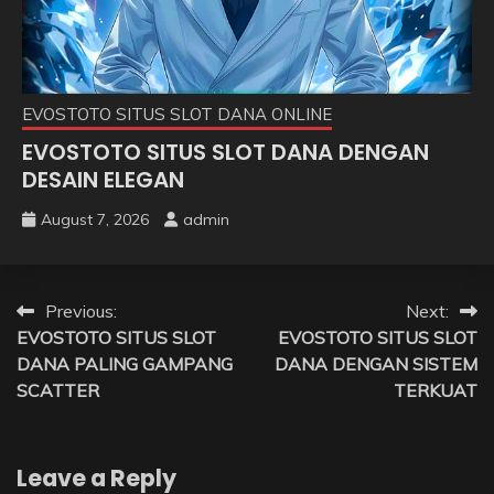
EVOSTOTO SITUS SLOT DANA ONLINE
EVOSTOTO SITUS SLOT DANA DENGAN
DESAIN ELEGAN
August 7, 2026
admin
Post
Previous:
Next:
EVOSTOTO SITUS SLOT
EVOSTOTO SITUS SLOT
navigation
DANA PALING GAMPANG
DANA DENGAN SISTEM
SCATTER
TERKUAT
Leave a Reply