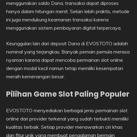
menggunakan saldo Dana, transaksi dapat diproses
hanya dalam hitungan menit. Selain lebih praktis, metode
ini juga mendukung keamanan transaksi karena
menggunakan sistem pembayaran digital terpercaya.
Keunggulan lain dari deposit Dana di EVOSTOTO adalah
nominal yang terjangkau. Banyak pemain pemula merasa
nyaman karena dapat mencoba permainan slot online
dengan modal kecil namun tetap memiliki kesempatan
meraih kemenangan besar.
Pilihan Game Slot Paling Populer
EVOSTOTO menyediakan berbagai jenis permainan slot
online dari provider terkenal yang sudah terbukti memiliki
kualitas terbaik. Setiap provider menawarkan ciri khas
dan fitur unik yang membuat pengalaman bermain