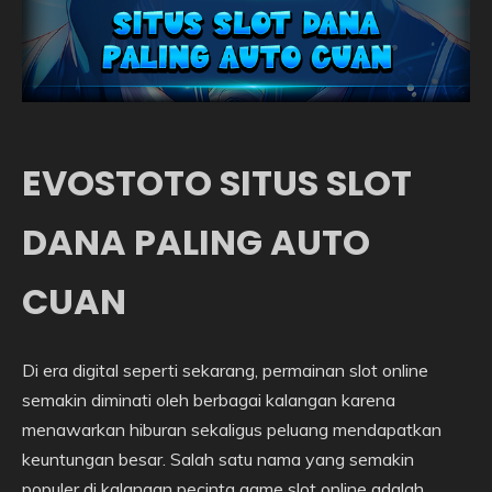
EVOSTOTO SITUS SLOT
DANA PALING AUTO
CUAN
Di era digital seperti sekarang, permainan slot online
semakin diminati oleh berbagai kalangan karena
menawarkan hiburan sekaligus peluang mendapatkan
keuntungan besar. Salah satu nama yang semakin
populer di kalangan pecinta game slot online adalah