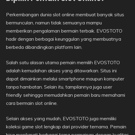
Perkembangan dunia slot online membuat banyak situs
bermunculan, namun tidak semuanya mampu
memberikan pengalaman bermain terbaik. EVOSTOTO
hadir dengan berbagai keunggulan yang membuatnya
berbeda dibandingkan platform lain.
Salah satu alasan utama pemain memilih EVOSTOTO
adalah kemudahan akses yang ditawarkan. Situs ini
dapat dimainkan melalui smartphone maupun komputer
tanpa hambatan. Selain itu, tampilannya juga user
friendly sehingga memudahkan pemain baru memahami
cara bermain slot online.
Selain akses yang mudah, EVOSTOTO juga memiliki
koleksi game slot lengkap dari provider ternama. Pemain
bisa menikmati berbagai tema permainan dengan kualitas