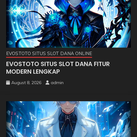
EVOSTOTO SITUS SLOT DANA ONLINE
EVOSTOTO SITUS SLOT DANA FITUR
MODERN LENGKAP
August 8, 2026
admin