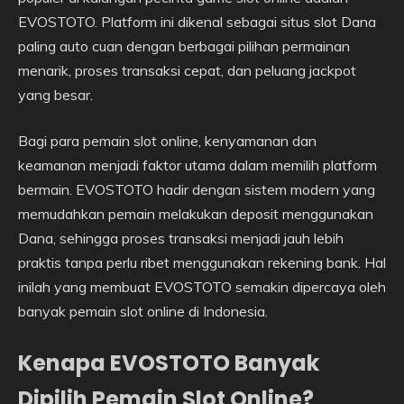
EVOSTOTO. Platform ini dikenal sebagai situs slot Dana
paling auto cuan dengan berbagai pilihan permainan
menarik, proses transaksi cepat, dan peluang jackpot
yang besar.
Bagi para pemain slot online, kenyamanan dan
keamanan menjadi faktor utama dalam memilih platform
bermain. EVOSTOTO hadir dengan sistem modern yang
memudahkan pemain melakukan deposit menggunakan
Dana, sehingga proses transaksi menjadi jauh lebih
praktis tanpa perlu ribet menggunakan rekening bank. Hal
inilah yang membuat EVOSTOTO semakin dipercaya oleh
banyak pemain slot online di Indonesia.
Kenapa EVOSTOTO Banyak
Dipilih Pemain Slot Online?