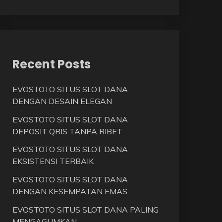
Recent Posts
EVOSTOTO SITUS SLOT DANA
DENGAN DESAIN ELEGAN
EVOSTOTO SITUS SLOT DANA
DEPOSIT QRIS TANPA RIBET
EVOSTOTO SITUS SLOT DANA
EKSISTENSI TERBAIK
EVOSTOTO SITUS SLOT DANA
DENGAN KESEMPATAN EMAS
EVOSTOTO SITUS SLOT DANA PALING
MENGAGUMKAN