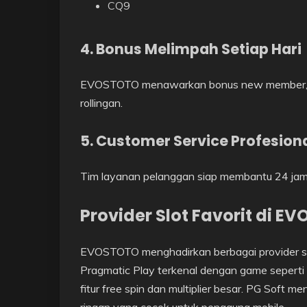
CQ9
4. Bonus Melimpah Setiap Hari
EVOSTOTO menawarkan bonus new member, ca
rollingan.
5. Customer Service Profesion
Tim layanan pelanggan siap membantu 24 jam me
Provider Slot Favorit di E
EVOSTOTO menghadirkan berbagai provider slot
Pragmatic Play terkenal dengan game sepert
fitur free spin dan multiplier besar. PG Soft