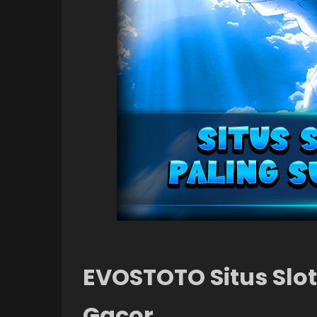
EVOSTOTO Situs Slot
Gacor