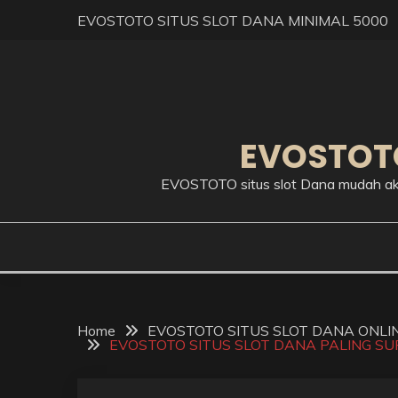
Skip
EVOSTOTO SITUS SLOT DANA MINIMAL 5000
to
content
EVOSTOT
EVOSTOTO situs slot Dana mudah akses
Home
EVOSTOTO SITUS SLOT DANA ONLI
EVOSTOTO SITUS SLOT DANA PALING S