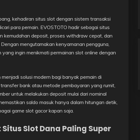
ang, kehadiran situs slot dengan sistem transaksi
dicari para pemain. EVOSTOTO hadir sebagai situs
n kemudahan deposit, proses withdraw cepat, dan
baik. Dengan mengutamakan kenyamanan pengguna,
 yang ingin menikmati permainan slot online dengan
 menjadi solusi modern bagi banyak pemain di
n transfer bank atau metode pembayaran yang rumit,
 untuk melakukan deposit mulai dari nominal
 memastikan saldo masuk hanya dalam hitungan detik,
agai game slot gacor kapan saja.
itus Slot Dana Paling Super