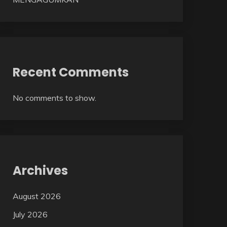
Recent Comments
No comments to show.
Archives
August 2026
July 2026