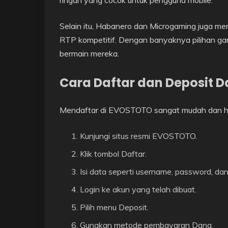
ringan yang cocok untuk pengguna mobile.
Selain itu, Habanero dan Microgaming juga menja
RTP kompetitif. Dengan banyaknya pilihan ga
bermain mereka.
Cara Daftar dan Deposit 
Mendaftar di EVOSTOTO sangat mudah dan h
Kunjungi situs resmi EVOSTOTO.
Klik tombol Daftar.
Isi data seperti username, password, da
Login ke akun yang telah dibuat.
Pilih menu Deposit.
Gunakan metode pembayaran Dana.