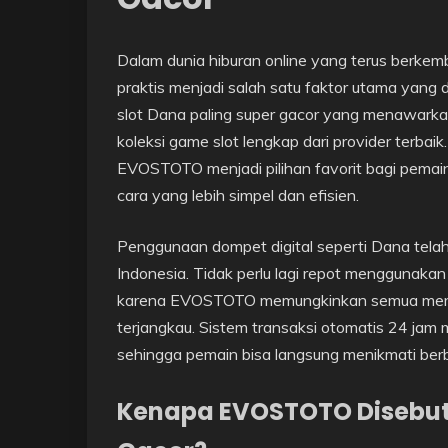
Dalam dunia hiburan online yang terus berkemb
praktis menjadi salah satu faktor utama yang 
slot Dana paling super gacor yang menawarka
koleksi game slot lengkap dari provider ter
EVOSTOTO menjadi pilihan favorit bagi pemain
cara yang lebih simpel dan efisien.
Penggunaan dompet digital seperti Dana telah
Indonesia. Tidak perlu lagi repot menggunaka
karena EVOSTOTO memungkinkan semua member
terjangkau. Sistem transaksi otomatis 24 jam
sehingga pemain bisa langsung menikmati berb
Kenapa EVOSTOTO Disebut S