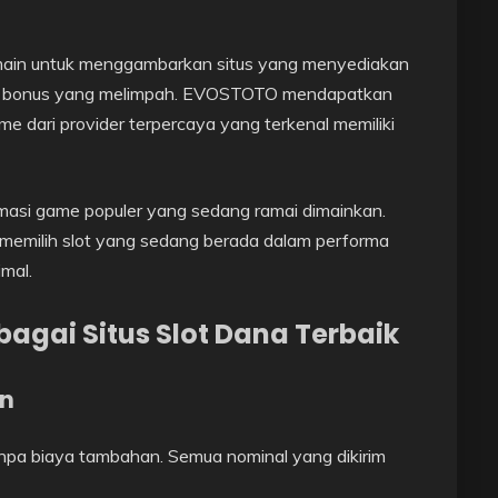
pemain untuk menggambarkan situs yang menyediakan
an bonus yang melimpah. EVOSTOTO mendapatkan
me dari provider terpercaya yang terkenal memiliki
masi game populer yang sedang ramai dimainkan.
memilih slot yang sedang berada dalam performa
mal.
gai Situs Slot Dana Terbaik
an
pa biaya tambahan. Semua nominal yang dikirim