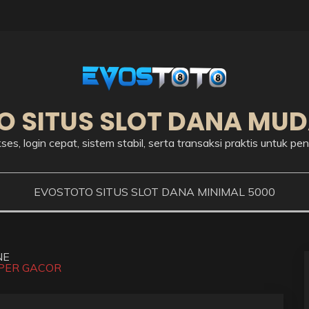
O SITUS SLOT DANA MUD
, login cepat, sistem stabil, serta transaksi praktis untuk 
EVOSTOTO SITUS SLOT DANA MINIMAL 5000
NE
UPER GACOR