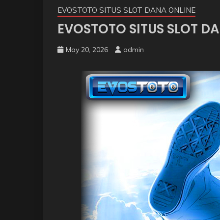
EVOSTOTO SITUS SLOT DANA ONLINE
EVOSTOTO SITUS SLOT D
May 20, 2026
admin